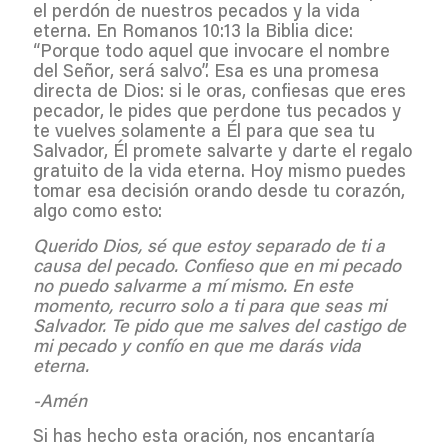
el perdón de nuestros pecados y la vida
eterna. En Romanos 10:13 la Biblia dice:
“Porque todo aquel que invocare el nombre
del Señor, será salvo”. Esa es una promesa
directa de Dios: si le oras, confiesas que eres
pecador, le pides que perdone tus pecados y
te vuelves solamente a Él para que sea tu
Salvador, Él promete salvarte y darte el regalo
gratuito de la vida eterna. Hoy mismo puedes
tomar esa decisión orando desde tu corazón,
algo como esto:
Querido Dios, sé que estoy separado de ti a
causa del pecado. Confieso que en mi pecado
no puedo salvarme a mí mismo. En este
momento, recurro solo a ti para que seas mi
Salvador. Te pido que me salves del castigo de
mi pecado y confío en que me darás vida
eterna.
-Amén
Si has hecho esta oración, nos encantaría