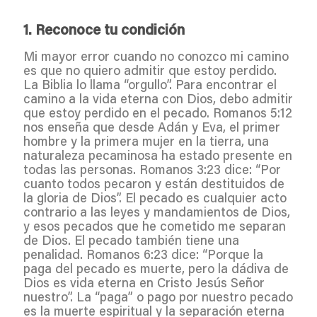
1. Reconoce tu condición
Mi mayor error cuando no conozco mi camino
es que no quiero admitir que estoy perdido.
La Biblia lo llama “orgullo”. Para encontrar el
camino a la vida eterna con Dios, debo admitir
que estoy perdido en el pecado. Romanos 5:12
nos enseña que desde Adán y Eva, el primer
hombre y la primera mujer en la tierra, una
naturaleza pecaminosa ha estado presente en
todas las personas. Romanos 3:23 dice: “Por
cuanto todos pecaron y están destituidos de
la gloria de Dios”. El pecado es cualquier acto
contrario a las leyes y mandamientos de Dios,
y esos pecados que he cometido me separan
de Dios. El pecado también tiene una
penalidad. Romanos 6:23 dice: “Porque la
paga del pecado es muerte, pero la dádiva de
Dios es vida eterna en Cristo Jesús Señor
nuestro”. La “paga” o pago por nuestro pecado
es la muerte espiritual y la separación eterna