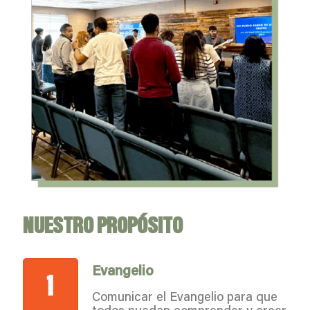
NUESTRO PROPÓSITO
Evangelio
Comunicar el Evangelio para que
todos puedan comprender y creer