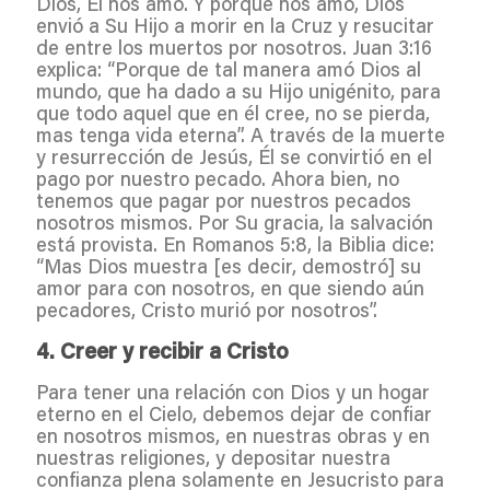
Dios, Él nos amó. Y porque nos amó, Dios
envió a Su Hijo a morir en la Cruz y resucitar
de entre los muertos por nosotros. Juan 3:16
explica: “Porque de tal manera amó Dios al
mundo, que ha dado a su Hijo unigénito, para
que todo aquel que en él cree, no se pierda,
mas tenga vida eterna”. A través de la muerte
y resurrección de Jesús, Él se convirtió en el
pago por nuestro pecado. Ahora bien, no
tenemos que pagar por nuestros pecados
nosotros mismos. Por Su gracia, la salvación
está provista. En Romanos 5:8, la Biblia dice:
“Mas Dios muestra [es decir, demostró] su
amor para con nosotros, en que siendo aún
pecadores, Cristo murió por nosotros”.
4. Creer y recibir a Cristo
Para tener una relación con Dios y un hogar
eterno en el Cielo, debemos dejar de confiar
en nosotros mismos, en nuestras obras y en
nuestras religiones, y depositar nuestra
confianza plena solamente en Jesucristo para